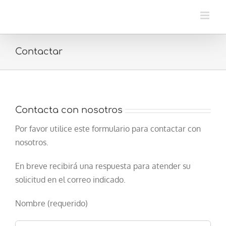
Saltar
al
contenido
Contactar
Contacta con nosotros
Por favor utilice este formulario para contactar con
nosotros.
En breve recibirá una respuesta para atender su
solicitud en el correo indicado.
Nombre (requerido)