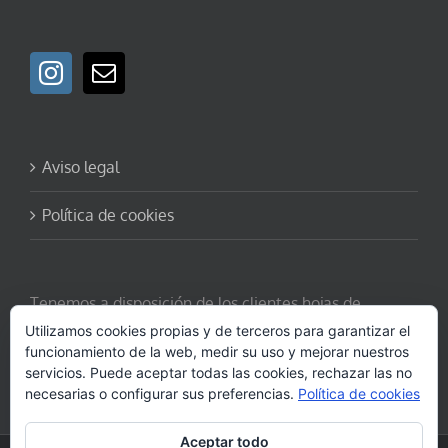
Aviso legal
Política de cookies
Tenemos a disposición de los clientes hojas de
reclamaciones.
Solicítela aquí.
Utilizamos cookies propias y de terceros para garantizar el
funcionamiento de la web, medir su uso y mejorar nuestros
servicios. Puede aceptar todas las cookies, rechazar las no
necesarias o configurar sus preferencias.
Política de cookies
Aceptar todo