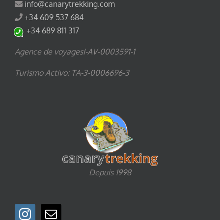
info@canarytrekking.com
+34 609 537 684
+34 689 811 317
Agence de voyagesI-AV-0003591-1
Turismo Activo: TA-3-0006696-3
Depuis 1998