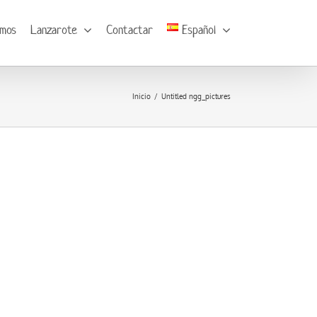
omos
Lanzarote
Contactar
Español
Inicio
Untitled ngg_pictures