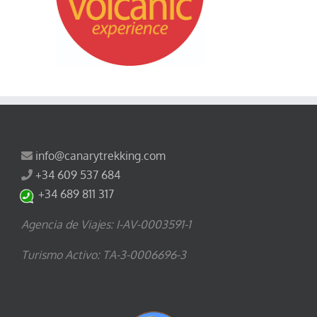
info@canarytrekking.com
+34 609 537 684
+34 689 811 317
Agencia de Viajes: I-AV-0003591-1
Turismo Activo: TA-3-0006696-3