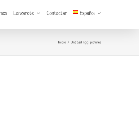
omos
Lanzarote
Contactar
Español
Inicio
Untitled ngg_pictures