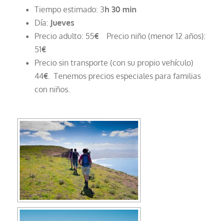
Tiempo estimado: 3
h 30 min
Día:
Jueves
Precio adulto: 55
€
Precio niño (menor 12 años):
51
€
Precio sin transporte (con su propio vehículo)
44
€
. Tenemos precios especiales para familias
con niños.