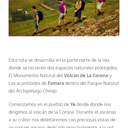
Esta ruta se desarrolla en la parte norte de la isla
donde se recorren dos espacios naturales protegidos;
El Monumento Natural del
Volcán de La Corona
y
Los acantilados de
Famara
dentro del Parque Natural
del Archipiélago Chinijo.
Comenzamos en el pueblo de
Ye
desde donde nos
dirigimos al volcán de la Corona. Durante el ascenso
a su cráter nos deleitaremos con preciosas vistas de
un paisaje agrario dedicado principalmente a la vid