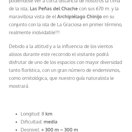
pudiéndose ver a corta distancia de nosotros la cima
de la isla;
Las Peñas del Chache
con sus 670 m. y la
maravillosa vista de el
Archipiélago Chinijo
en su
conjunto con la isla de La Graciosa en primer término,
realmente inolvidable!!!
Debido a la altitud y a la influencia de los vientos
alisios durante este recorrido el visitante podrá
disfrutar de uno de los espacios con mayor diversidad
tanto florística, con un gran número de endemismos,
como ornitológica, que nuestro guía naturalista le
mostrará.
Longitud: 8
km
Dificultad:
media
Desnivel:
+ 300 m – 300 m