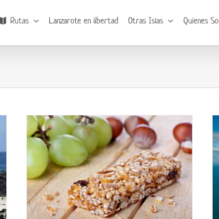
Rutas
Lanzarote en libertad
Otras Islas
Quienes S
Programa semanal de Senderismo en
Lanzarote
Novedades