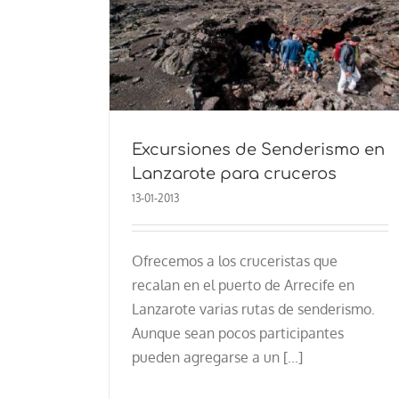
 en Lanzarote
s
Excursiones de Senderismo en
Lanzarote para cruceros
13-01-2013
Ofrecemos a los cruceristas que
recalan en el puerto de Arrecife en
Lanzarote varias rutas de senderismo.
Aunque sean pocos participantes
pueden agregarse a un [...]